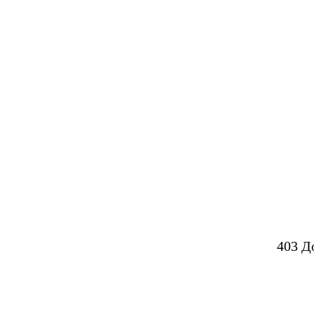
403 Д