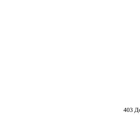
403 Д