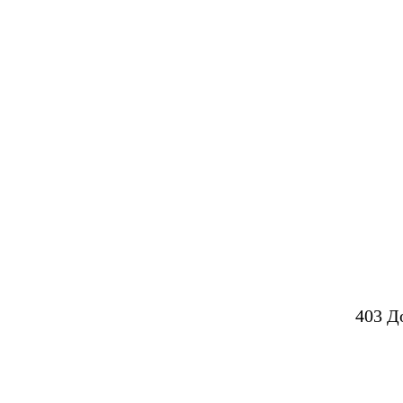
403 Д