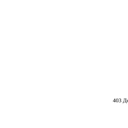
403 Д