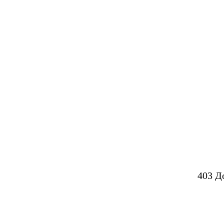
403 Д