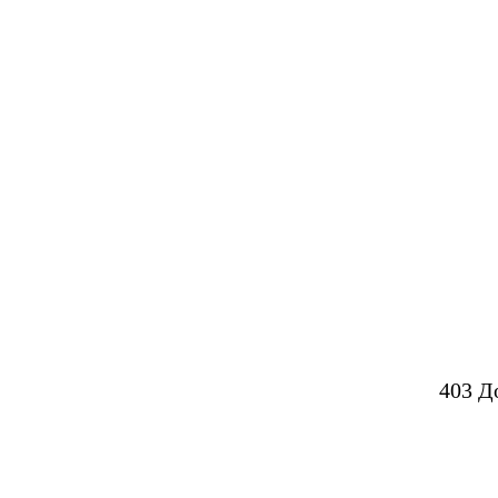
403 Д