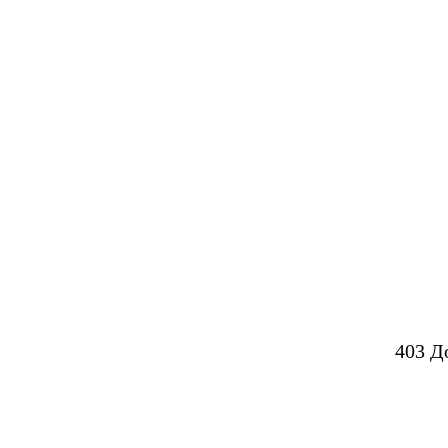
403 Д