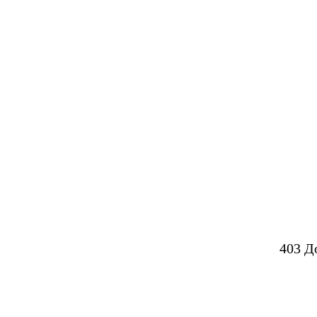
403 Д