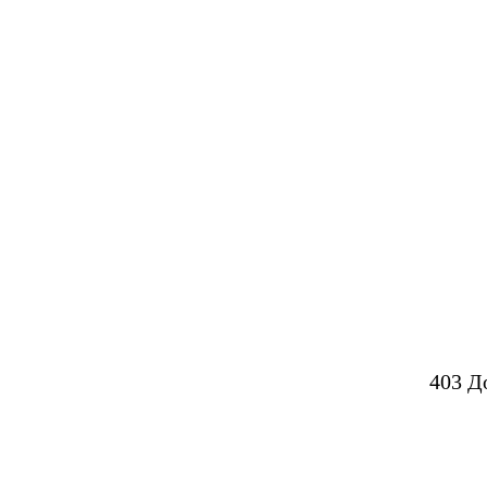
403 Д