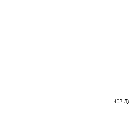
403 Д