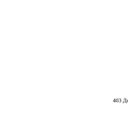
403 Д