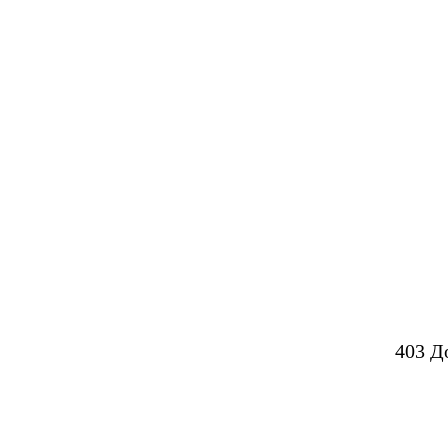
403 Д