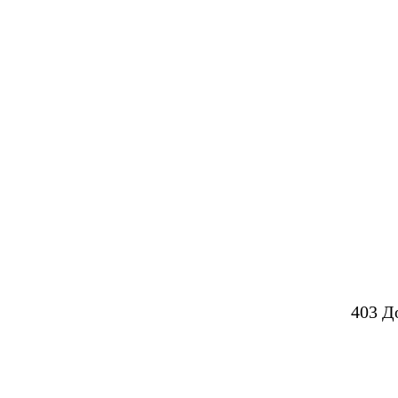
403 Д