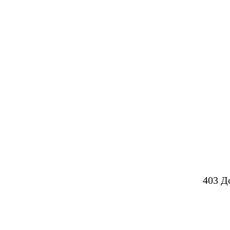
403 Д