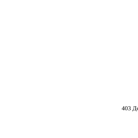
403 Д