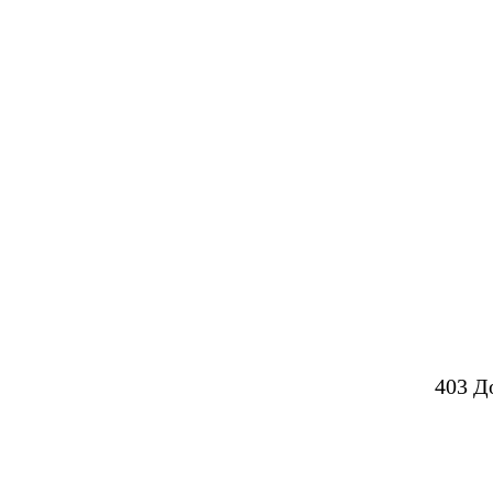
403 Д