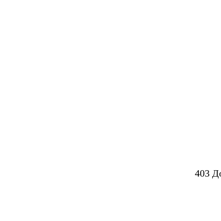
403 Д