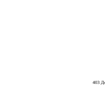
403 Д