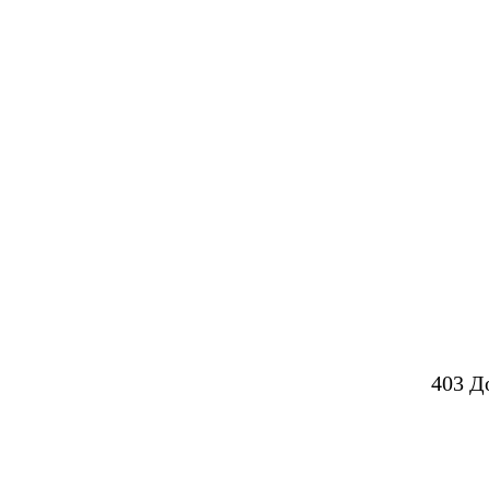
403 Д