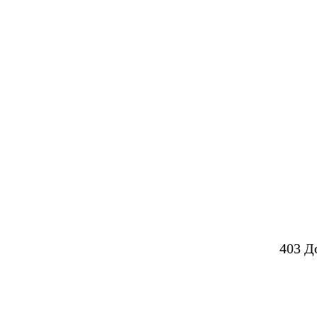
403 Д