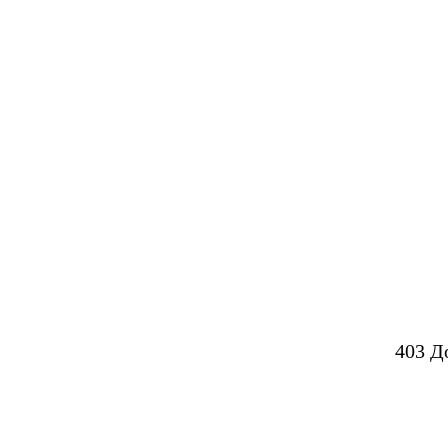
403 Д