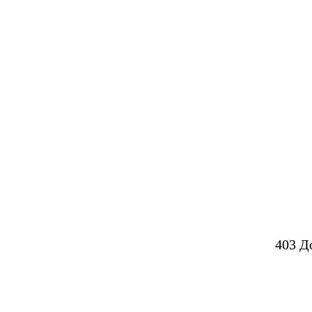
403 Д