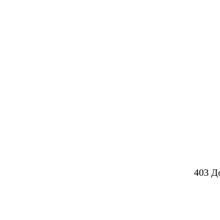
403 Д