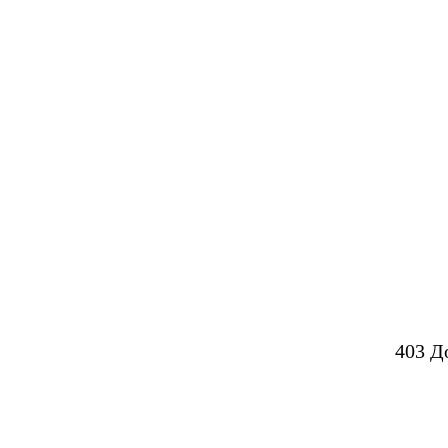
403 Д