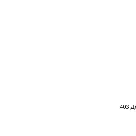
403 Д