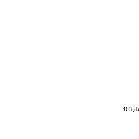
403 Д