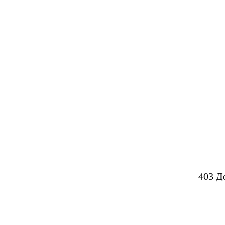
403 Д