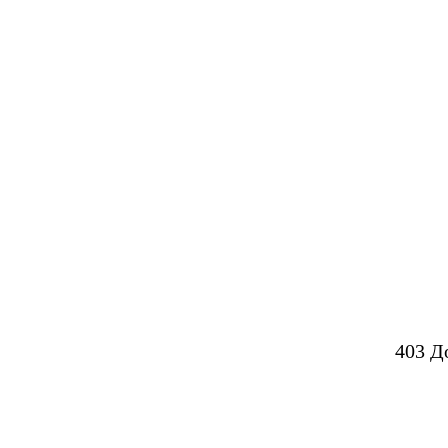
403 Д