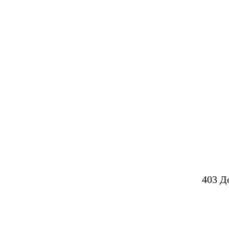
403 Д