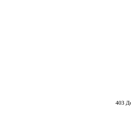
403 Д