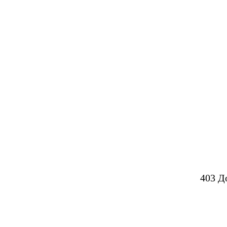
403 Д