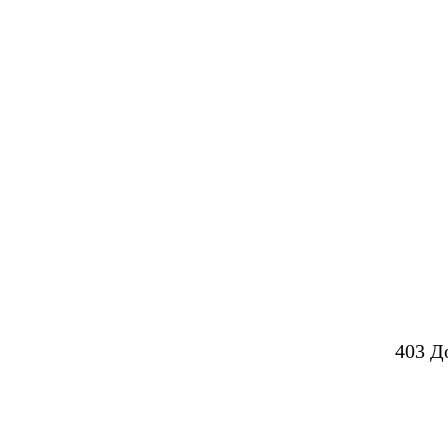
403 Д