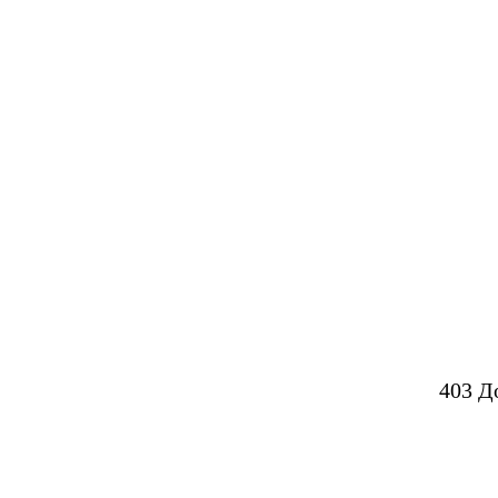
403 Д