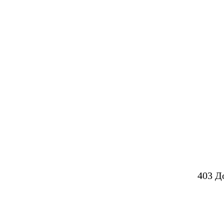
403 Д