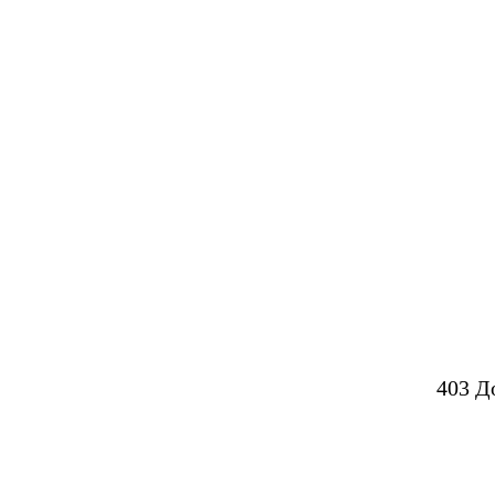
403 Д