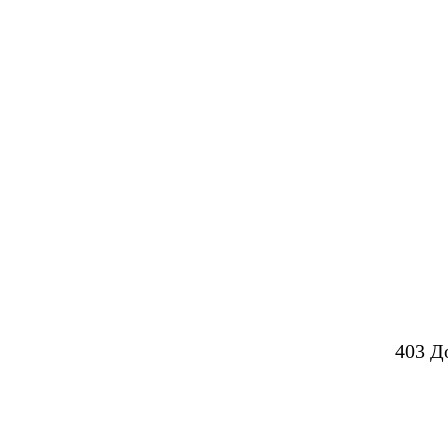
403 Д