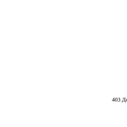
403 Д