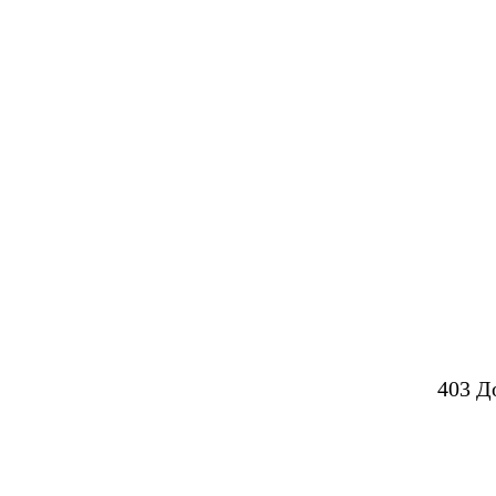
403 Д