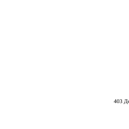
403 Д