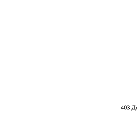
403 Д