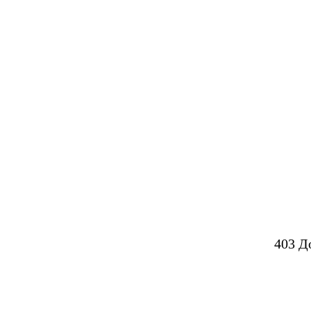
403 Д