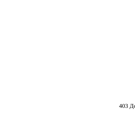
403 Д