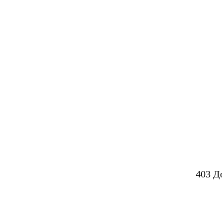
403 Д