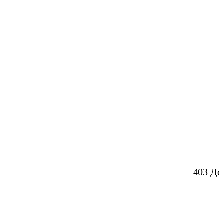
403 Д