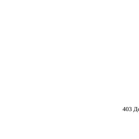
403 Д