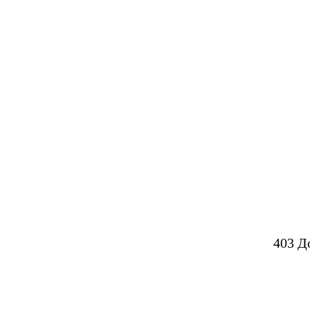
403 Д