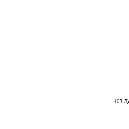
403 Д