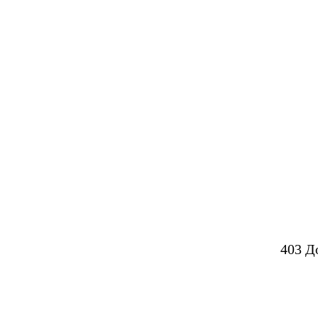
403 Д