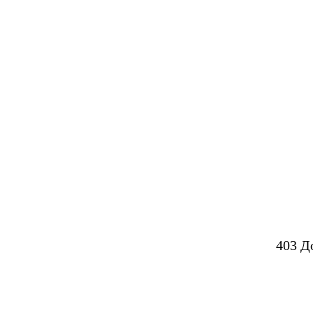
403 Д