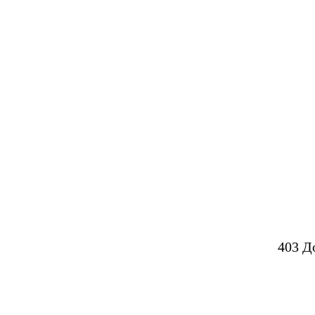
403 Д